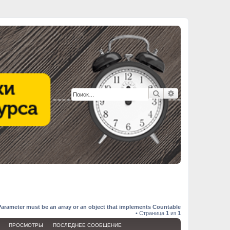
Поиск
Расширенный п
Parameter must be an array or an object that implements Countable
• Страница
1
из
1
ПРОСМОТРЫ
ПОСЛЕДНЕЕ СООБЩЕНИЕ