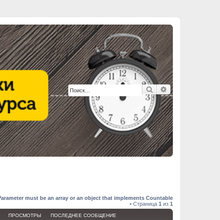
Поиск
Расширенный п
Parameter must be an array or an object that implements Countable
• Страница
1
из
1
ПРОСМОТРЫ
ПОСЛЕДНЕЕ СООБЩЕНИЕ