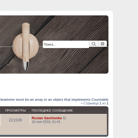
Поиск
Расширенный п
Parameter must be an array or an object that implements Countable
• Страница
1
из
1
ПРОСМОТРЫ
ПОСЛЕДНЕЕ СООБЩЕНИЕ
Ruslan Savchenko
221539
16 ноя 2016, 01:41