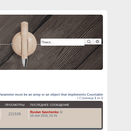
Поиск
Расширенный п
Parameter must be an array or an object that implements Countable
• Страница
1
из
1
ПРОСМОТРЫ
ПОСЛЕДНЕЕ СООБЩЕНИЕ
Ruslan Savchenko
221539
16 ноя 2016, 01:41