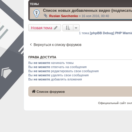
ТЕМЫ
Список новых добавленных видео (подписать
Ruslan Savchenko
» 16 ноя 2016, 00:40
Новая тема
1 тема
[phpBB Debug] PHP Warni
Вернуться к списку форумов
ПРАВА ДОСТУПА
Вы
не можете
начинать темы
Вы
не можете
отвечать на сообщения
Вы
не можете
редактировать свои сообщения
Вы
не можете
удалять свои сообщения
Вы
не можете
добавлять вложения
Список форумов
Официальный сайт онл