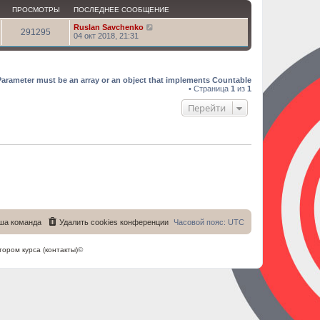
ПРОСМОТРЫ
ПОСЛЕДНЕЕ СООБЩЕНИЕ
Ruslan Savchenko
291295
04 окт 2018, 21:31
Parameter must be an array or an object that implements Countable
• Страница
1
из
1
Перейти
ша команда
Удалить cookies конференции
Часовой пояс:
UTC
тором курса (контакты)
©