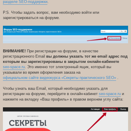
разделе SEO-поддержки
.
P.S. Чтобы задать вопрос, вам необходимо войти или
зарегистрироваться на форуме.
ВНИМАНИЕ!
При регистрации на форуме, в качестве
регистрационного Email
вы должны указать тот же email адрес под
которым вы зарегистрированы в закрытом онлайн-кабинете
seo-space.ru
. Это именно тот электронный ящик, который вы
указывали во время оформления заказа на
официальном сайте видеокурса «Секреты практического SEO»
.
Чтобы узнать ваш Email, который необходимо указать для
регистрации на форуме, перейдите в онлайн-кабинет
seo-space.ru
и
нажмите на вкладку «Ваш профиль» в правом верхнем углу сайта: