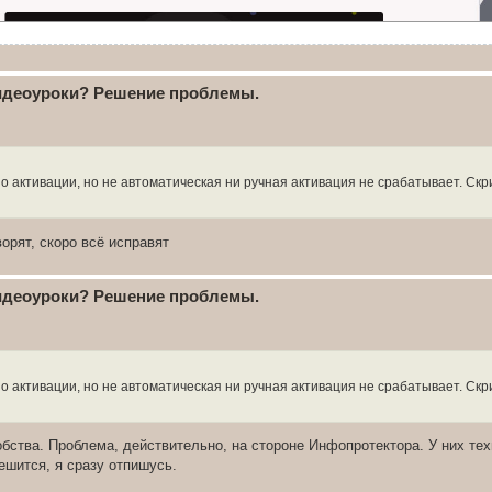
видеоуроки? Решение проблемы.
но активации, но не автоматическая ни ручная активация не срабатывает. Скр
орят, скоро всё исправят
видеоуроки? Решение проблемы.
но активации, но не автоматическая ни ручная активация не срабатывает. Скр
ства. Проблема, действительно, на стороне Инфопротектора. У них те
ешится, я сразу отпишусь.