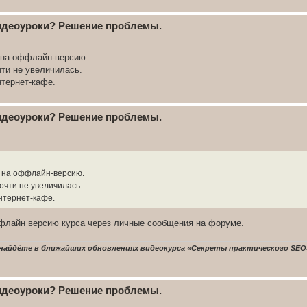
видеоуроки? Решение проблемы.
 на оффлайн-версию.
чти не увеличилась.
нтернет-кафе.
видеоуроки? Решение проблемы.
у на оффлайн-версию.
очти не увеличилась.
интернет-кафе.
флайн версию курса через личные сообщения на форуме.
найдёте в ближайших обновлениях видеокурса «Секреты практического SEO
видеоуроки? Решение проблемы.