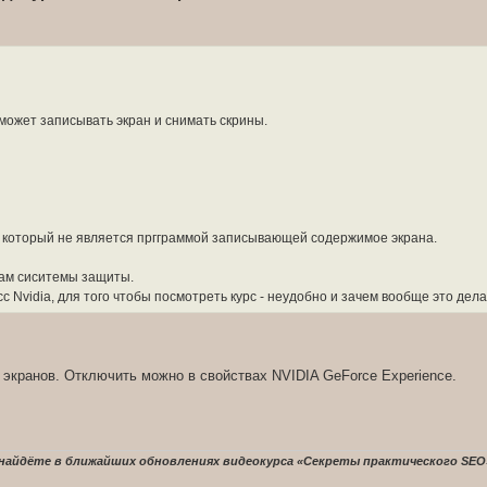
 может записывать экран и снимать скрины.
, который не является пргграммой записывающей содержимое экрана.
икам сиситемы защиты.
 Nvidia, для того чтобы посмотреть курс - неудобно и зачем вообще это дела
 экранов. Отключить можно в свойствах NVIDIA GeForce Experience.
найдёте в ближайших обновлениях видеокурса «Секреты практического SEO