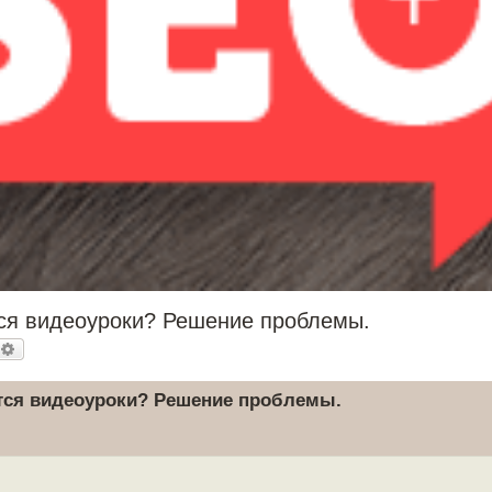
тся видеоуроки? Решение проблемы.
оиск
Расширенный поиск
ются видеоуроки? Решение проблемы.