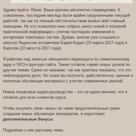
Здравствуйте, Юлия. Ваша критика абсолютно справедлива. К
сожалению, последние месяцы были крайне загруженными текущей
работой, так как по личным обстоятельствам выбыл мой главный
помощник. Но это позволило мне собрать много новой и полезной
практической информации с учетом последних изменений в
алгоритмах поисковых систем. Думаю, многие уже слышали о
запуске Яндексом алгоритмов Баден-Баден (23 марта 2017 года) и
Королёв (22 августа 2017 года).
Я работаю над записью обещанного видеокурса по семантическому
ядру и SEO-структуре сайта. Также готовлю серию новых уроков по
другим темам. Сроки не называю, так как практика показала, что это
неблагодарное дело. Но скоро вы получите, действительно, ценные и
полезные обучающие материалы с учетом современных реалий.
Новые пошаговые видео-руководства – это не единственное, что я
готовлю для всех клиентов курса.
Чтобы искупить свою «вину» за такие продолжительные сроки
создания новых обучающих материалов, я подготовил
дополнительные бонусы
.
Подробнее о них расскажу ниже.