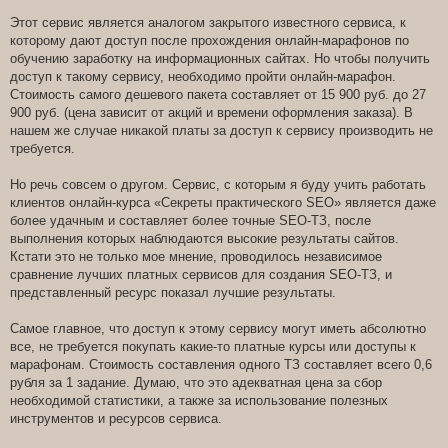
Этот сервис является аналогом закрытого известного сервиса, к
которому дают доступ после прохождения онлайн-марафонов по
обучению заработку на информационных сайтах. Но чтобы получить
доступ к такому сервису, необходимо пройти онлайн-марафон.
Стоимость самого дешевого пакета составляет от 15 900 руб. до 27
900 руб. (цена зависит от акций и времени оформления заказа). В
нашем же случае никакой платы за доступ к сервису производить не
требуется.
Но речь совсем о другом. Сервис, с которым я буду учить работать
клиентов онлайн-курса «Секреты практического SEO» является даже
более удачным и составляет более точные SEO-ТЗ, после
выполнения которых наблюдаются высокие результаты сайтов.
Кстати это не только мое мнение, проводилось независимое
сравнение лучших платных сервисов для создания SEO-ТЗ, и
представленный ресурс показал лучшие результаты.
Самое главное, что доступ к этому сервису могут иметь абсолютно
все, не требуется покупать какие-то платные курсы или доступы к
марафонам. Стоимость составления одного ТЗ составляет всего 0,6
рубля за 1 задание. Думаю, что это адекватная цена за сбор
необходимой статистики, а также за использование полезных
инструментов и ресурсов сервиса.