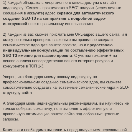
1) Каждый обладатель лицензионного ключа доступа к онлайн-
видеокурсу "Секреты практического SEO" получит (через личные
сообщения в аккаунте) адрес
сервиса для автоматического
создания SEO-ТЗ на копирайтинг с подробной видео-
инструкцией
по его правильному использованию.
2) Каждый из вас сможет прислать мне URL-адрес вашего сайта, и я
смогу не только проверить насколько вы правильно создали
семантическое ядро для вашего проекта, но и
предоставлю
индивидуальные консультации по составлению эффективных
SEO-ТЗ именно для вашего проекта
. С учетом тематики + на
основе анализа непосредственно вашего интернет-ресурса и
конкурентов в ТОП 1-3.
Уверен, что благодаря моему новому видеокурсу по
профессиональному созданию семантического ядра, вы сможете
самостоятельно создавать качественные семантические ядра и SEO-
структуру сайта.
А благодаря моим индивидуальным рекомендациям, вы научитесь не
только собирать семантику, но и выполнять эффективную и
правильную оптимизацию вашего сайта под собранные целевые
запросы.
Какие шаги необходимо выполнить перед получением персональной