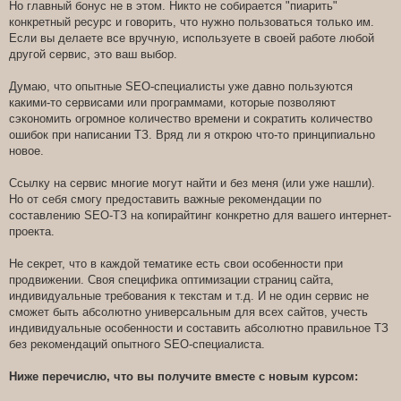
Но главный бонус не в этом. Никто не собирается "пиарить"
конкретный ресурс и говорить, что нужно пользоваться только им.
Если вы делаете все вручную, используете в своей работе любой
другой сервис, это ваш выбор.
Думаю, что опытные SEO-специалисты уже давно пользуются
какими-то сервисами или программами, которые позволяют
сэкономить огромное количество времени и сократить количество
ошибок при написании ТЗ. Вряд ли я открою что-то принципиально
новое.
Ссылку на сервис многие могут найти и без меня (или уже нашли).
Но от себя смогу предоставить важные рекомендации по
составлению SEO-ТЗ на копирайтинг конкретно для вашего интернет-
проекта.
Не секрет, что в каждой тематике есть свои особенности при
продвижении. Своя специфика оптимизации страниц сайта,
индивидуальные требования к текстам и т.д. И не один сервис не
сможет быть абсолютно универсальным для всех сайтов, учесть
индивидуальные особенности и составить абсолютно правильное ТЗ
без рекомендаций опытного SEO-специалиста.
Ниже перечислю, что вы получите вместе с новым курсом: