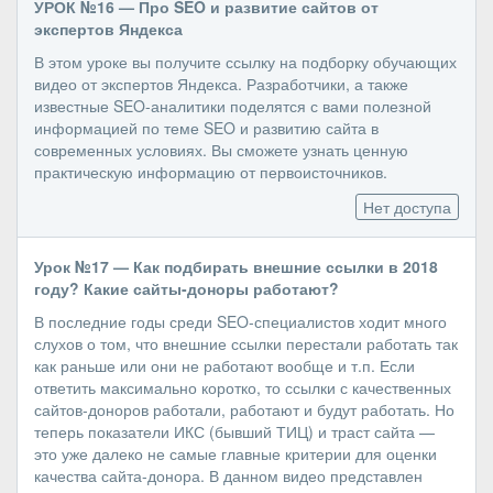
УРОК №16 — Про SEO и развитие сайтов от
экспертов Яндекса
В этом уроке вы получите ссылку на подборку обучающих
видео от экспертов Яндекса. Разработчики, а также
известные SEO-аналитики поделятся с вами полезной
информацией по теме SEO и развитию сайта в
современных условиях. Вы сможете узнать ценную
практическую информацию от первоисточников.
Нет доступа
Урок №17 — Как подбирать внешние ссылки в 2018
году? Какие сайты-доноры работают?
В последние годы среди SEO-специалистов ходит много
слухов о том, что внешние ссылки перестали работать так
как раньше или они не работают вообще и т.п. Если
ответить максимально коротко, то ссылки с качественных
сайтов-доноров работали, работают и будут работать. Но
теперь показатели ИКС (бывший ТИЦ) и траст сайта —
это уже далеко не самые главные критерии для оценки
качества сайта-донора. В данном видео представлен