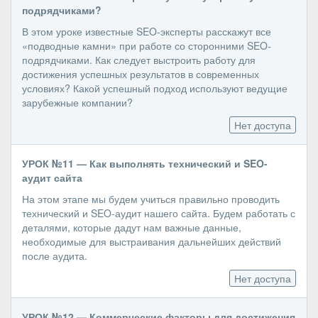
подрядчиками?
В этом уроке известные SEO-эксперты расскажут все
«подводные камни» при работе со сторонними SEO-
подрядчиками. Как следует выстроить работу для
достижения успешных результатов в современных
условиях? Какой успешный подход используют ведущие
зарубежные компании?
Нет доступа
УРОК №11 — Как выполнять технический и SEO-
аудит сайта
На этом этапе мы будем учиться правильно проводить
технический и SEO-аудит нашего сайта. Будем работать с
деталями, которые дадут нам важные данные,
необходимые для выстраивания дальнейших действий
после аудита.
Нет доступа
УРОК №12 — Коммерческие факторы для достижения